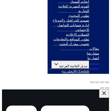
أبحاث السوق
الهوية البصرية للعلامة
التجارية
تطوير المحتوى
تصميم الجرافيك والمونتاج
إدارة حسابات التواصل
الاجتماعي
الحملات الإعلانية
تطوير المواقع والتطبيقات
تحسين محرك البحث
مقالات
مشاريعنا
اتصل بنا
العربية
تبديل القائمة الفرعية
English
(
الإنجليزية
)