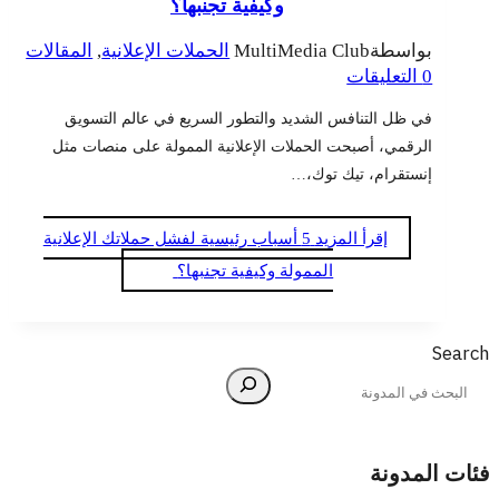
وكيفية تجنبها؟
بواسطة
MultiMedia Club
الحملات الإعلانية
,
المقالات
0 التعليقات
في ظل التنافس الشديد والتطور السريع في عالم التسويق
الرقمي، أصبحت الحملات الإعلانية الممولة على منصات مثل
إنستقرام، تيك توك،…
إقرأ المزيد
5 أسباب رئيسية لفشل حملاتك الإعلانية
الممولة وكيفية تجنبها؟
Search
فئات المدونة