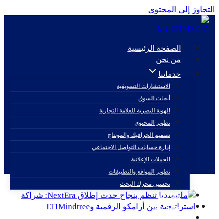
التجاوز إلى المحتوى
الصفحة الرئيسية
من نحن
خدماتنا
الاستشارات التسويقية
أبحاث السوق
it services
الهوية البصرية للعلامة التجارية
تطوير المحتوى
تصميم الجرافيك والمونتاج
إدارة حسابات التواصل الاجتماعي
الحملات الإعلانية
تطوير المواقع والتطبيقات
تحسين محرك البحث
مقالات
مشاريعنا
اتصل بنا