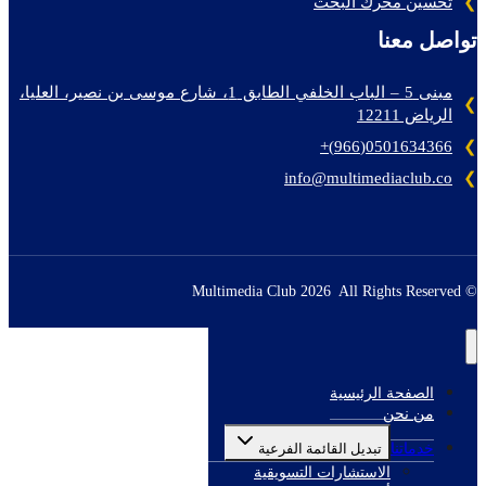
تحسين محرك البحث
تواصل معنا
مبنى 5 – الباب الخلفي الطابق 1، شارع موسى بن نصير، العليا،
الرياض 12211
0501634366(966)+
info@multimediaclub.co
© Multimedia Club 2026 All Rights Reserved
الصفحة الرئيسية
من نحن
خدماتنا
تبديل القائمة الفرعية
الاستشارات التسويقية