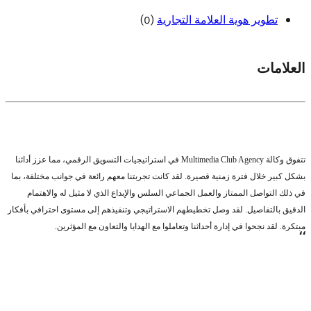
(0)
تطوير هوية العلامة التجارية
العلامات
تتفوق وكالة Multimedia Club Agency في استراتيجيات التسويق الرقمي، مما عزز أدائنا
بشكل كبير خلال فترة زمنية قصيرة. لقد كانت تجربتنا معهم رائعة في جوانب مختلفة، بما
في ذلك التواصل الممتاز والعمل الجماعي السلس والإبداع الذي لا مثيل له والاهتمام
الدقيق بالتفاصيل. لقد وصل تخطيطهم الاستراتيجي وتنفيذهم إلى مستوى احترافي بأفكار
مبتكرة. لقد نجحوا في إدارة أحداثنا وتعاملوا مع الهدايا والتعاون مع المؤثرين.
،،