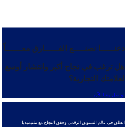
دعنــــــا نصنـــــع الفــــــارق معـــــــاً
هل ترغب في نجاح أكبر وانتشار أوسع
لعلامتك التجارية؟
تواصل معنا الآن
انطلق في عالم التسويق الرقمي وحقق النجاح مع ملتيميديا