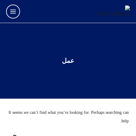
عمل
It seems we can’t find what you’re looking for. Perhaps searching can
help.