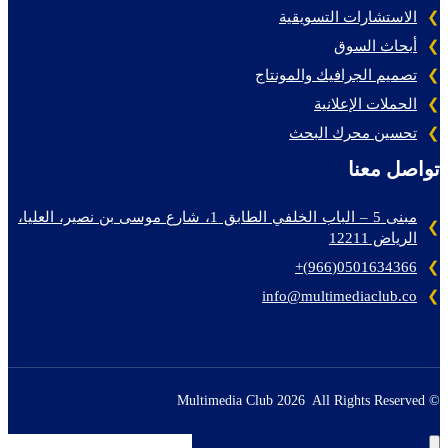
الاستشارات التسويقية
أبحاث السوق
تصميم الجرافيك والمونتاج
الحملات الإعلانية
تحسين محرك البحث
تواصل معنا
مبنى 5 – الباب الخلفي الطابق 1، شارع موسى بن نصير، العليا،
الرياض 12211
0501634366(966)+
info@multimediaclub.co
© Multimedia Club 2026 All Rights Reserved