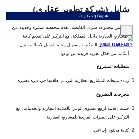
سايل (شركة تطوير عقاري)
العربية
English
(
الإنجليزية
)
جزء من مجموعة شرف القابضة، تقدم محفظة متميزة وحديثة من
المشاريع العقارية داخل المملكة، مع التركيز على تقديم كافة
الخدمات والحلول السكنية، وتسهيل رحلة العميل لامتلاك منزل
أحلامه من خلال تجربة فريدة من نوعها.
متطلبات المشروع
زيادة مبيعات المشاريع العقارية التي تم إطلاقها في فترة قصيرة.
مخرجات المشروع
حملة إعلانية لرفع مستوى الوعي بالعلامة التجارية والخدمات، مع
التركيز على الميزات الفريدة للمشاريع العقارية.
كتابة محتوى إبداعي.