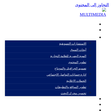
التجاوز إلى المحتوى
الصفحة الرئيسية
من نحن
خدماتنا
الاستشارات التسويقية
أبحاث السوق
سيل
الهوية البصرية للعلامة التجارية
تطوير المحتوى
تصميم الجرافيك والمونتاج
إدارة حسابات التواصل الاجتماعي
الحملات الإعلانية
تطوير المواقع والتطبيقات
تحسين محرك البحث
مقالات
مشاريعنا
اتصل بنا