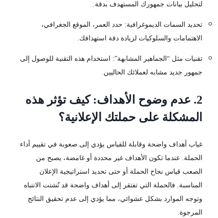
لتحليل بيانات جمهورك المستهدف بدقة.
تحديد السمات الديموغرافية: حدد العمر، الموقع الجغرافي،
الاهتمامات والسلوكيات لزيادة دقة استهدافك.
تقنيات مثل “الجماهير المشابهة”: استخدام هذه التقنية للوصول إلى
جمهور جديد مشابه لعملائك الحاليين.
2. عدم وضوح الأهداف: كيف تؤثر هذه
المشكلة على حملتك الإعلانية؟
غياب أهداف واضحة وقابلة للقياس يؤدي إلى صعوبة في تقييم أداء
الحملة. عندما تكون الأهداف غير محددة أو غامضة، يصبح من
الصعب قياس نجاح الحملة أو حتى تحديد استراتيجية الإعلان
المناسبة. فالحملة التي تفتقر إلى أهداف واضحة قد تُشتت الانتباه
وتوجه الموارد بشكل عشوائي، مما يؤدي إلى عدم تحقيق النتائج
المرجوة.