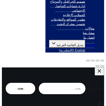
تصميم الجرافيك والمونتاج
إدارة حسابات التواصل
الاجتماعي
الحملات الإعلانية
تطوير المواقع والتطبيقات
تحسين محرك البحث
مقالات
مشاريعنا
اتصل بنا
العربية
تبديل القائمة الفرعية
English
(
الإنجليزية
)
البحث عن: