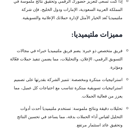
إذا كنت تسعى لتعزيز حضورك الرقمي وتحقيق نتائج ملموسة في
المملكة العربية السعودية، الإمارات ودول الخليج، فإن شركة
ملتيميديا تُعد الخيار الأمثل لإدارة حملاتك الإعلانية والتسويقية.
مميزات ملتيميديا:
فريق متخصص ذو خبرة: يضم فريق ملتيميديا خبراء في مجالات
التسويق الرقمي، الإعلان، والتحليلات، مما يضمن تنفيذ حملات فعّالة
ومؤثرة.
استراتيجيات مبتكرة ومخصصة: تتميز الشركة بقدرتها على تصميم
استراتيجيات تسويقية مبتكرة تتناسب مع احتياجات كل عميل، مما
يعزز من فعالية الحملات.
تحليلات دقيقة ونتائج ملموسة: تستخدم ملتيميديا أحدث أدوات
التحليل لقياس أداء الحملات بدقة، مما يساعد في تحسين النتائج
وتحقيق عائد استثمار مرتفع.