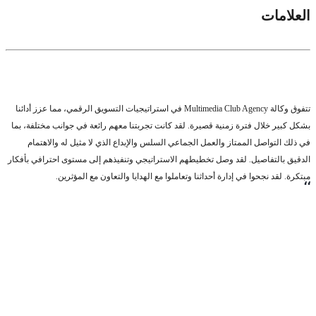
العلامات
تتفوق وكالة Multimedia Club Agency في استراتيجيات التسويق الرقمي، مما عزز أدائنا
بشكل كبير خلال فترة زمنية قصيرة. لقد كانت تجربتنا معهم رائعة في جوانب مختلفة، بما
في ذلك التواصل الممتاز والعمل الجماعي السلس والإبداع الذي لا مثيل له والاهتمام
الدقيق بالتفاصيل. لقد وصل تخطيطهم الاستراتيجي وتنفيذهم إلى مستوى احترافي بأفكار
مبتكرة. لقد نجحوا في إدارة أحداثنا وتعاملوا مع الهدايا والتعاون مع المؤثرين.
،،