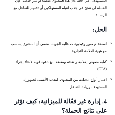
المستهدف. في حالة كان هذا المحتوى ضعيفًا أو غير جذاب، فإن
الحملة لن تنجح في جذب انتباه المستهلكين أو دفعهم للتفاعل مع
الرسالة
الحل:
استخدام صور وفيديوهات عالية الجودة: تضمن أن المحتوى يتناسب
مع هوية العلامة التجارية.
كتابة نصوص إعلانية واضحة ومقنعة: مع دعوة قوية لاتخاذ إجراء
(CTA).
اختبار أنواع مختلفة من المحتوى: لتحديد الأنسب لجمهورك
المستهدف وزيادة التفاعل.
4. إدارة غير فعّالة للميزانية: كيف تؤثر
على نتائج الحملة؟