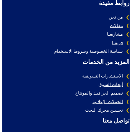
روابط مفيدة
من نحن
مقالات
مشاريعنا
فريقنا
سياسة الخصوصية وشروط الاستخدام
المزيد من الخدمات
الاستشارات التسويقية
أبحاث السوق
تصميم الجرافيك والمونتاج
الحملات الإعلانية
تحسين محرك البحث
تواصل معنا