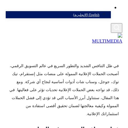
العربية
English
(
الإنجليزية
)
في ظل التنافس الشديد والتطور السريع في عالم التسويق الرقمي،
أصبحت الحملات الإعلانية الممولة على منصات مثل إنستقرام، تيك
توك، جوجل، وسناب شات أدوات أساسية لنجاح أي شركة. ومع
ذلك، قد تواجه بعض الحملات الإعلانية تحديات تؤثر على فعاليتها. في
هذا المقال، سنتناول أبرز الأسباب التي قد تؤدي إلى فشل الحملات
الممولة وكيفية معالجتها لضمان تحقيق أقصى استفادة من
استثماراتك الإعلانية.