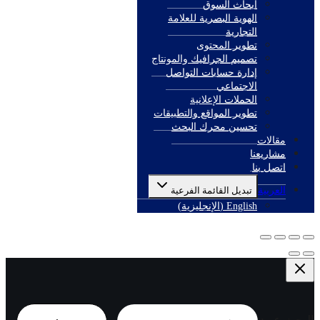
أبحاث السوق
الهوية البصرية للعلامة
التجارية
تطوير المحتوى
تصميم الجرافيك والمونتاج
إدارة حسابات التواصل
الاجتماعي
الحملات الإعلانية
تطوير المواقع والتطبيقات
تحسين محرك البحث
مقالات
مشاريعنا
اتصل بنا
العربية
تبديل القائمة الفرعية
English
(
الإنجليزية
)