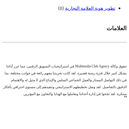
(0)
تطوير هوية العلامة التجارية
العلامات
تتفوق وكالة Multimedia Club Agency في استراتيجيات التسويق الرقمي، مما عزز أدائنا
بشكل كبير خلال فترة زمنية قصيرة. لقد كانت تجربتنا معهم رائعة في جوانب مختلفة، بما
في ذلك التواصل الممتاز والعمل الجماعي السلس والإبداع الذي لا مثيل له والاهتمام
الدقيق بالتفاصيل. لقد وصل تخطيطهم الاستراتيجي وتنفيذهم إلى مستوى احترافي بأفكار
مبتكرة. لقد نجحوا في إدارة أحداثنا وتعاملوا مع الهدايا والتعاون مع المؤثرين.
،،