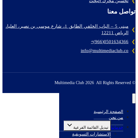
تحسين محرك البحث
تواصل معنا
مبنى 5 – الباب الخلفي الطابق 1، شارع موسى بن نصير، العليا،
الرياض 12211
0501634366(966)+
info@multimediaclub.co
© Multimedia Club 2026 All Rights Reserved
الصفحة الرئيسية
من نحن
خدماتنا
تبديل القائمة الفرعية
الاستشارات التسويقية