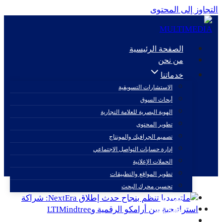
التجاوز إلى المحتوى
الصفحة الرئيسية
من نحن
خدماتنا
الاستشارات التسويقية
أبحاث السوق
بلومبرغ
الهوية البصرية للعلامة التجارية
تطوير المحتوى
تصميم الجرافيك والمونتاج
إدارة حسابات التواصل الاجتماعي
الحملات الإعلانية
تطوير المواقع والتطبيقات
تحسين محرك البحث
مقالات
مشاريعنا
اتصل بنا