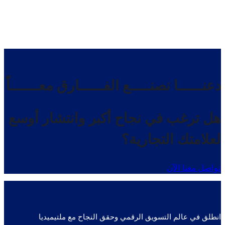
دعنــــــا نصنـــــع الفــــــارق معـــــــاً
هل ترغب في نجاح أكبر وانتشار أوسع
لعلامتك التجارية؟
تواصل معنا الآن
انطلق في عالم التسويق الرقمي وحقق النجاح مع ملتيميديا