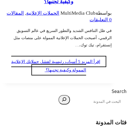
وكيفية تجنبها؟
بواسطة
MultiMedia Club
الحملات الإعلانية
,
المقالات
0 التعليقات
في ظل التنافس الشديد والتطور السريع في عالم التسويق
الرقمي، أصبحت الحملات الإعلانية الممولة على منصات مثل
إنستقرام، تيك توك،…
إقرأ المزيد
5 أسباب رئيسية لفشل حملاتك الإعلانية
الممولة وكيفية تجنبها؟
Search
فئات المدونة